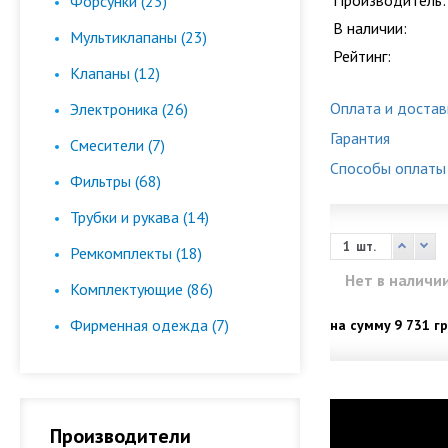
Производитель:
Форсунки (23)
В наличии:
Мультиклапаны (23)
Рейтинг:
Клапаны (12)
Оплата и достав
Электроника (26)
Гарантия
Смесители (7)
Способы оплаты
Фильтры (68)
Трубки и рукава (14)
шт.
Ремкомплекты (18)
Нет в наличи
Комплектующие (86)
Фирменная одежда (7)
на сумму
9 731 гр
Производители