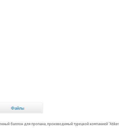
Файлы
твенный баллон для пропана, производимый турецкой компанией "Atiker