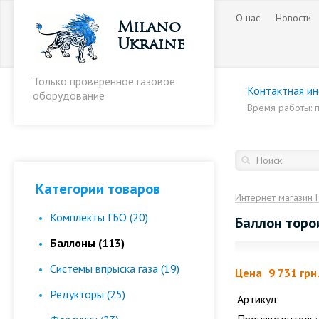
О нас
Новости
Milano
Ukraine
Только проверенное газовое
Контактная и
оборудование
Время работы: пн
Категории товаров
Интернет магазин 
Комплекты ГБО (20)
Баллон торо
Баллоны (113)
Cистемы впрыска газа (19)
Цена
9 731 грн
Редукторы (25)
Артикул: