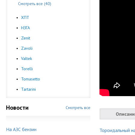
Смотреть все (40)
ХПТ
НЗГА
Zenit
Zavoli
Valtek
Torelli
Tomasetto
Tartarini
Новости
Смотреть все
Описани
На АЗС бензин
Тороидальный н