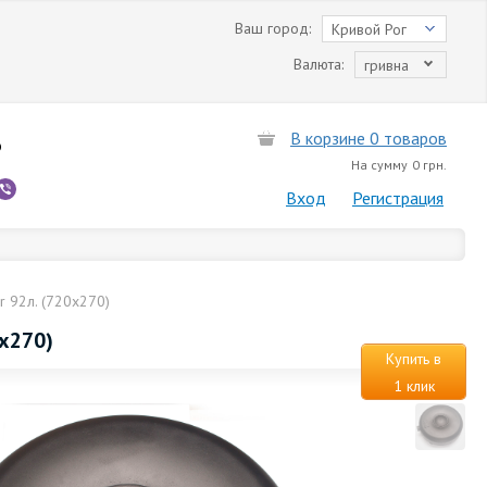
Ваш город:
Кривой Рог
Валюта:
гривна
В корзине 0 товаров
6
На сумму
0 грн.
Вход
Регистрация
 92л. (720х270)
х270)
Купить в
1 клик