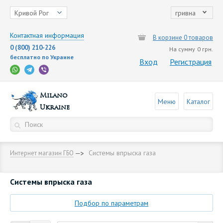
Кривой Рог
гривна
Контактная информация
В корзине 0 товаров
0 (800) 210-226
На сумму
0 грн.
бесплатно по Украине
Вход
Регистрация
Milano
Меню
Каталог
Ukraine
Cистемы впрыска газа
Интернет магазин ГБО
Cистемы впрыска газа
Подбор по параметрам