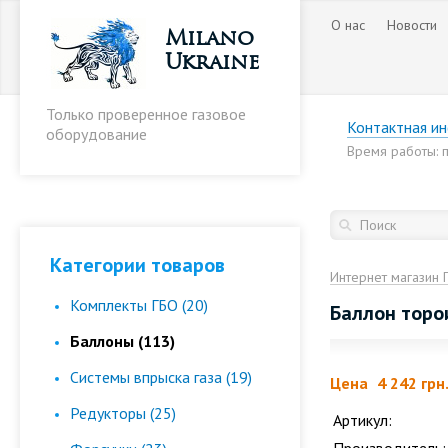
О нас
Новости
Milano
Ukraine
Только проверенное газовое
Контактная и
оборудование
Время работы: пн
Категории товаров
Интернет магазин 
Комплекты ГБО (20)
Баллон торо
Баллоны (113)
Cистемы впрыска газа (19)
Цена
4 242 грн
Редукторы (25)
Артикул: