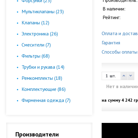
Производитель:
Форсунки (23)
В наличии:
Мультиклапаны (23)
Рейтинг:
Клапаны (12)
Оплата и достав
Электроника (26)
Гарантия
Смесители (7)
Способы оплаты
Фильтры (68)
Трубки и рукава (14)
шт.
Ремкомплекты (18)
Нет в наличи
Комплектующие (86)
Фирменная одежда (7)
на сумму
4 242 гр
Производители