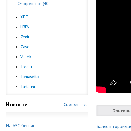
Смотреть все (40)
ХПТ
НЗГА
Zenit
Zavoli
Valtek
Torelli
Tomasetto
Tartarini
Новости
Смотреть все
Описани
На АЗС бензин
Баллон тороида