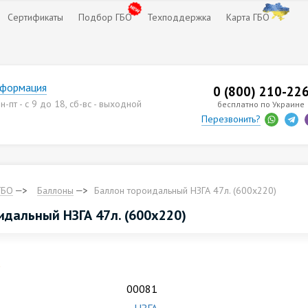
Сертификаты
Подбор ГБО
Техподдержка
Карта ГБО
нформация
0 (800) 210-22
-пт - с 9 до 18, сб-вс - выходной
бесплатно по Украине
Перезвонить?
ГБО
Баллоны
Баллон тороидальный НЗГА 47л. (600х220)
идальный НЗГА 47л. (600х220)
.
00081