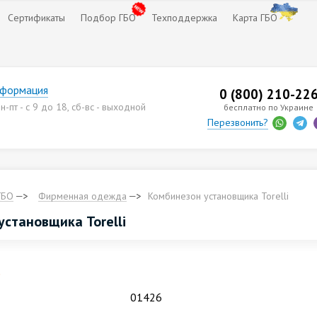
Сертификаты
Подбор ГБО
Техподдержка
Карта ГБО
нформация
0 (800) 210-22
-пт - с 9 до 18, сб-вс - выходной
бесплатно по Украине
Перезвонить?
ГБО
Фирменная одежда
Комбинезон установщика Torelli
установщика Torelli
.
01426