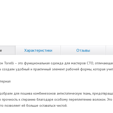
е
Характеристики
Отзывы
н Torelli – это функциональная одежда для мастеров СТО, отличающая
ы создали удобный и практичный элемент рабочей формы, которая учит
атериал
обрали для пошива комбинезонов антистатическую ткань, предотвраща
прочность к стиранию благодаря особому переплетению волокон. Это по
то позволяет ей больше оставаться чистой.