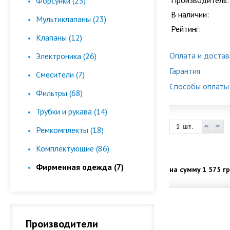
Производитель:
Форсунки (23)
В наличии:
Мультиклапаны (23)
Рейтинг:
Клапаны (12)
Оплата и достав
Электроника (26)
Гарантия
Смесители (7)
Способы оплаты
Фильтры (68)
Трубки и рукава (14)
шт.
Ремкомплекты (18)
Комплектующие (86)
Фирменная одежда (7)
на сумму
1 575 гр
Производители