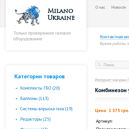
О нас
Новости
Milano
Ukraine
Только проверенное газовое
Контактная и
оборудование
Время работы: пн
Категории товаров
Интернет магазин 
Комплекты ГБО (20)
Комбинезон 
Баллоны (113)
Cистемы впрыска газа (19)
Цена
1 575 грн
Редукторы (25)
Артикул: