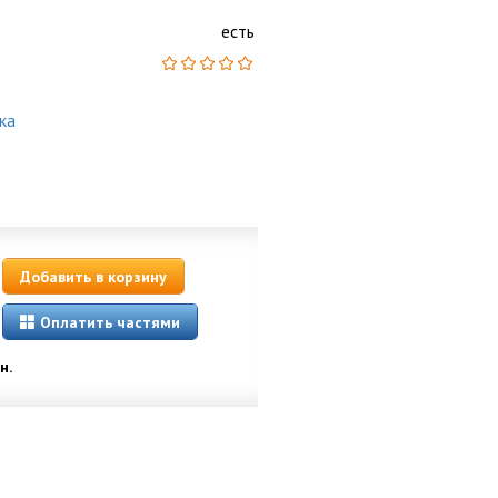
есть
ка
Добавить в корзину
Оплатить частями
н.