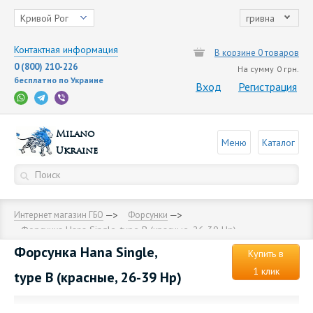
Кривой Рог
гривна
Контактная информация
В корзине 0 товаров
0 (800) 210-226
На сумму
0 грн.
бесплатно по Украине
Вход
Регистрация
Milano
Меню
Каталог
Ukraine
Интернет магазин ГБО
Форсунки
Форсунка Hana Single, type B (красные, 26-39 Hp)
Форсунка Hana Single,
Купить в
1 клик
type B (красные, 26-39 Hp)