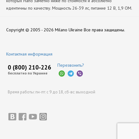
которых Hano заметно ниже по стоимости и абсолютно
идентичны по качеству. Мощность 26-39 лс, питание 12 В, 1,9 ОМ.
Количество Цилиндров
Нет отзывов
1
Copyright © 2005 - 2026 Milano Ukraine
Все права защищены.
Производитель
Hana
Оставить отзыв
Контактная информация
Перезвонить?
0 (800) 210-226
бесплатно по Украине
Время работы:
пн-пт: с 9 до 18,
сб-вс: выходной