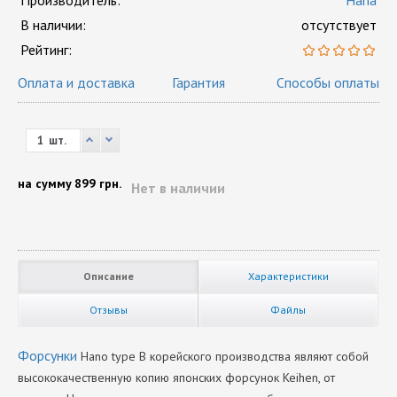
Производитель:
Hana
В наличии:
отсутствует
Рейтинг:
Оплата и доставка
Гарантия
Способы оплаты
шт.
на сумму
899 грн.
Нет в наличии
Описание
Характеристики
Отзывы
Файлы
Форсунки
Hano type B корейского производства являют собой
высококачественную копию японских форсунок Keihen, от