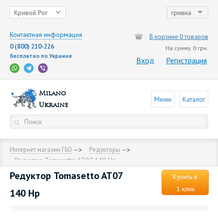
Кривой Рог
гривна
Контактная информация
В корзине 0 товаров
0 (800) 210-226
На сумму
0 грн.
бесплатно по Украине
Вход
Регистрация
Milano
Меню
Каталог
Ukraine
Интернет магазин ГБО
Редукторы
Редуктор Tomasetto AT07 140 Hp
Редуктор Tomasetto AT07
Купить в
1 клик
140 Hp