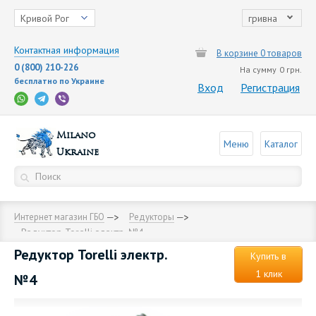
Кривой Рог
гривна
Контактная информация
В корзине 0 товаров
0 (800) 210-226
На сумму
0 грн.
бесплатно по Украине
Вход
Регистрация
Milano
Меню
Каталог
Ukraine
Интернет магазин ГБО
Редукторы
Редуктор Torelli электр. №4
Редуктор Torelli электр.
Купить в
1 клик
№4