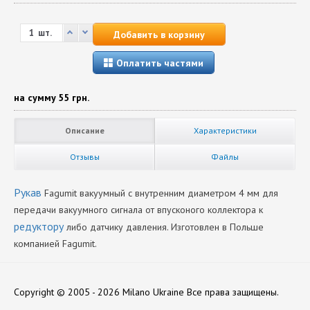
шт.
Добавить в корзину
Оплатить частями
на сумму
55 грн.
Описание
Характеристики
Отзывы
Файлы
Рукав
Fagumit вакуумный с внутренним диаметром 4 мм для
передачи вакуумного сигнала от впусконого коллектора к
редуктору
либо датчику давления. Изготовлен в Польше
компанией Fagumit.
Диаметр
Нет отзывов
4
Copyright © 2005 - 2026 Milano Ukraine
Все права защищены.
Производитель