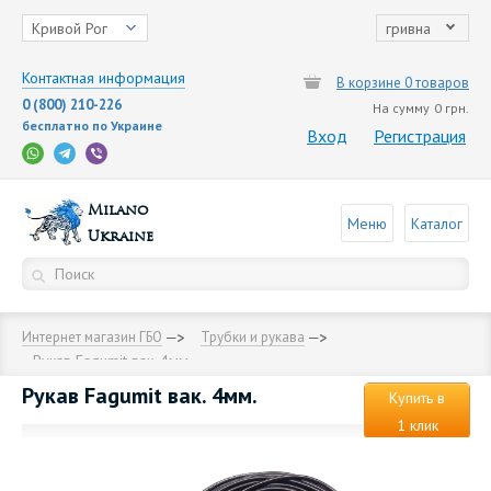
Кривой Рог
гривна
Контактная информация
В корзине 0 товаров
0 (800) 210-226
На сумму
0 грн.
бесплатно по Украине
Вход
Регистрация
Milano
Меню
Каталог
Ukraine
Интернет магазин ГБО
Трубки и рукава
Рукав Fagumit вак. 4мм.
Рукав Fagumit вак. 4мм.
Купить в
1 клик