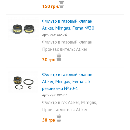
150 грн.
Фильтр в газовый клапан
Atiker, Mimgas, Fema №30
Артикул: 00526
Фильтр в газовый клапан
Atiker, Mimgas, Fema. Имеет...
Производитель: Atiker
30 грн.
Фильтр в газовый клапан
Atiker, Mimgas, Fema с 3
резинками №30-1
Артикул: 00527
Фильтр в г/к Atiker, Mimgas,
Fema с 3 резинками...
Производитель: Atiker
58 грн.