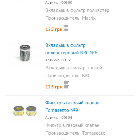
Артикул: 00530
Вкладыш в фильтр полиэстер
Matrix, Lovato. Это...
Производитель: Matrix
125 грн.
Вкладыш в фильтр
полиэстеровый BRC №6
Артикул: 00531
Вкладыш в фильтр тонкой
очистки полиэстер BRC...
Производитель: BRC
125 грн.
Фильтр в газовый клапан
Tomasetto №9
Артикул: 00534
Фильтр в газовый клапан
Tomasetto. В каталоге...
Производитель: Tomasetto