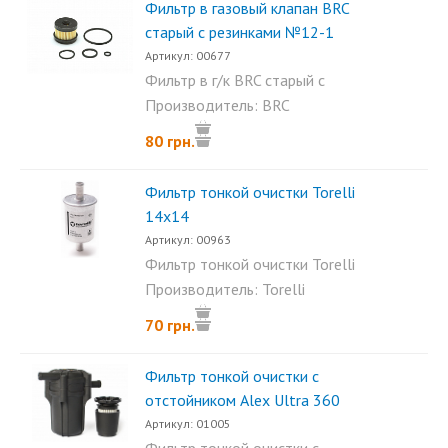
Фильтр в газовый клапан BRC
старый с резинками №12-1
Артикул: 00677
Фильтр в г/к BRC старый с
резинками...
Производитель: BRC
80 грн.
Фильтр тонкой очистки Torelli
14х14
Артикул: 00963
Фильтр тонкой очистки Torelli
14х14. Имеет 1 вход 1...
Производитель: Torelli
70 грн.
Фильтр тонкой очистки с
отстойником Аlex Ultra 360
Артикул: 01005