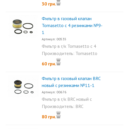
30 грн.
Фильтр в газовый клапан
Tomasetto с 4 резинками №9-
1
Артикул: 00535
Фильтр в г/к Tomasetto с 4
резинками...
Производитель: Tomasetto
60 грн.
Фильтр в газовый клапан BRC
новый с резинками №11-1
Артикул: 00676
Фильтр в г/к BRC новый с
резинками - фильтр...
Производитель: BRC
80 грн.