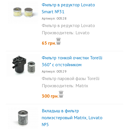
Фильтр в редуктор Lovato
Smart №31
Артикул: 00528
Фильтр в редуктор Lovato
Smart, используется для...
Производитель: Lovato
65 грн.
Фильтр тонкой очистки Torelli
360* с отстойником
Артикул: 00529
Фильтр паровой фазы Torelli
360°. Пожалуй один из...
Производитель: Matrix
300 грн.
Вкладыш в фильтр
полиэстеровый Matrix, Lovato
№5