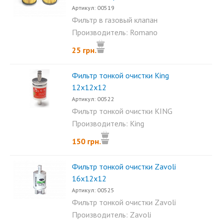
Артикул: 00519
Фильтр в газовый клапан
Romano старый. Размеры...
Производитель: Romano
25 грн.
Фильтр тонкой очистки King
12х12х12
Артикул: 00522
Фильтр тонкой очистки KING
12х12х12. Один вход...
Производитель: King
150 грн.
Фильтр тонкой очистки Zavoli
16х12х12
Артикул: 00525
Фильтр тонкой очистки Zavoli
16х12х12, один вход...
Производитель: Zavoli