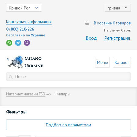
Кривой Рог
гривна
Контактная информация
В корзине 0 товаров
0 (800) 210-226
На сумму
0 грн.
бесплатно по Украине
Вход
Регистрация
Milano
Меню
Каталог
Ukraine
Фильтры
Интернет магазин ГБО
Фильтры
Подбор по параметрам