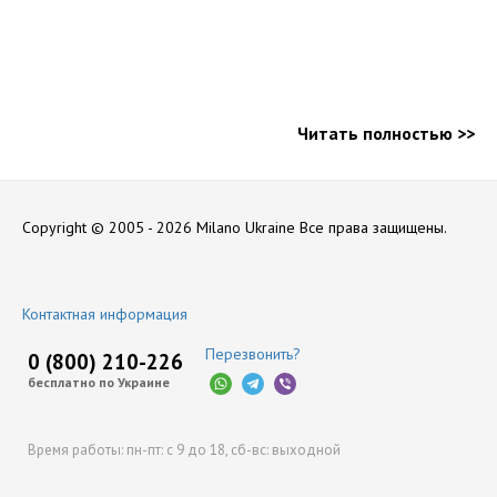
Читать полностью >>
Copyright © 2005 - 2026 Milano Ukraine
Все права защищены.
Контактная информация
Перезвонить?
0 (800) 210-226
бесплатно по Украине
Время работы:
пн-пт: с 9 до 18,
сб-вс: выходной