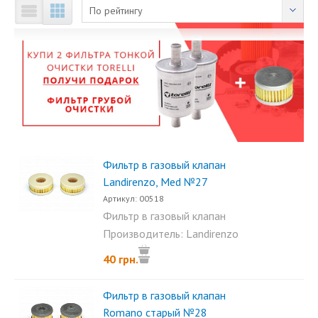
По рейтингу
Фильтр в газовый клапан
Landirenzo, Med №27
Артикул: 00518
Фильтр в газовый клапан
Landirenzo, Med. В каталоге...
Производитель: Landirenzo
40 грн.
Фильтр в газовый клапан
Romano старый №28