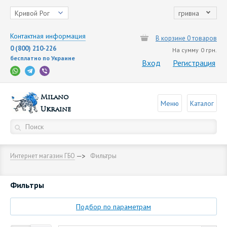
Кривой Рог
гривна
Контактная информация
В корзине 0 товаров
0 (800) 210-226
На сумму
0 грн.
бесплатно по Украине
Вход
Регистрация
Milano
Меню
Каталог
Ukraine
Фильтры
Интернет магазин ГБО
Фильтры
Подбор по параметрам