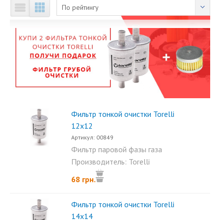
По рейтингу
Фильтр тонкой очистки Torelli
12х12
Артикул: 00849
Фильтр паровой фазы газа
Torelli 12х12 с бумажным...
Производитель: Torelli
68 грн.
Фильтр тонкой очистки Torelli
14х14