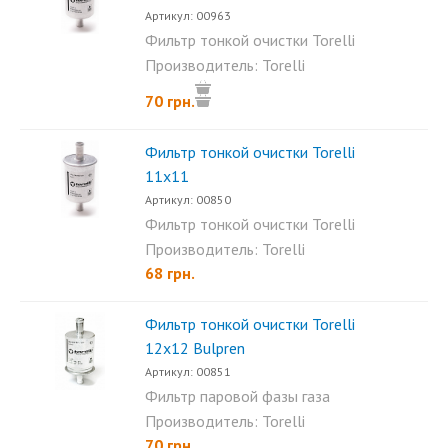
Артикул: 00963
Фильтр тонкой очистки Torelli
14х14. Имеет 1 вход 1...
Производитель: Torelli
70 грн.
Фильтр тонкой очистки Torelli
11х11
Артикул: 00850
Фильтр тонкой очистки Torelli
11х11 с бумажным...
Производитель: Torelli
68 грн.
Фильтр тонкой очистки Torelli
12х12 Bulpren
Артикул: 00851
Фильтр паровой фазы газа
Torelli 12х12 с фильтр...
Производитель: Torelli
70 грн.