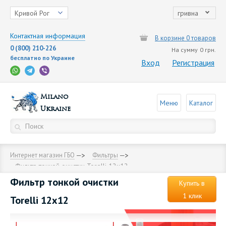
Кривой Рог
гривна
Контактная информация
В корзине 0 товаров
0 (800) 210-226
На сумму
0 грн.
бесплатно по Украине
Вход
Регистрация
Milano
Меню
Каталог
Ukraine
Интернет магазин ГБО
Фильтры
Фильтр тонкой очистки Torelli 12х12
Фильтр тонкой очистки
Купить в
1 клик
Torelli 12х12