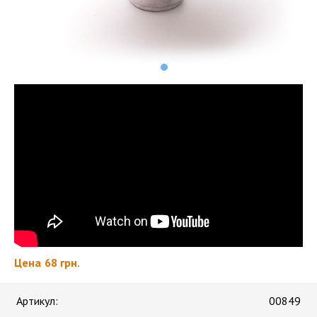
Цена
68 грн.
Артикул:
00849