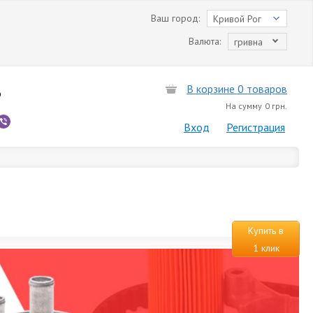
Ваш город:
Кривой Рог
Валюта:
гривна
В корзине 0 товаров
6
На сумму
0 грн.
Вход
Регистрация
Купить в
1 клик