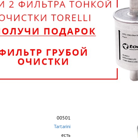
00501
Tartarini
есть