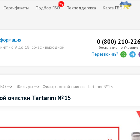
Сертификаты
Подбор ГБО
Техподдержка
Карта ГБО
нформация
0 (800) 210-22
-пт - с 9 до 18, сб-вс - выходной
бесплатно по Украине
Перезвонить?
ГБО
Фильтры
Фильтр тонкой очистки Tartarini №15
ой очистки Tartarini №15