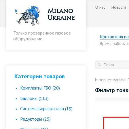
О нас
Новости
Milano
Ukraine
Только проверенное газовое
Контактная и
оборудование
Время работы: пн
Категории товаров
Интернет магазин 
Комплекты ГБО (20)
Фильтр тонк
Баллоны (113)
Cистемы впрыска газа (19)
Редукторы (25)