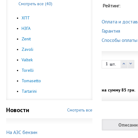
Смотреть все (40)
Рейтинг:
ХПТ
Оплата и достав
НЗГА
Гарантия
Zenit
Способы оплаты
Zavoli
Valtek
шт.
Torelli
Tomasetto
на сумму
85 грн.
Tartarini
Новости
Смотреть все
Описани
На АЗС бензин