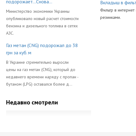
подорожает...Снова...
Вкладыш в фильт
Фильтр в интернет
Министерство экономики Украины
резинками.
опубликовало новый расчет стоимости
бензина и дизельного топлива в сетях
Производител
АЗС.
Газ метан (CNG) подорожал до 38
грн за куб. м
В Украине стремительно выросли
цены на газ метан (CNG), который до
недавнего времени наряду с пропан -
бутаном (LPG) оставался более д...
Недавно смотрели