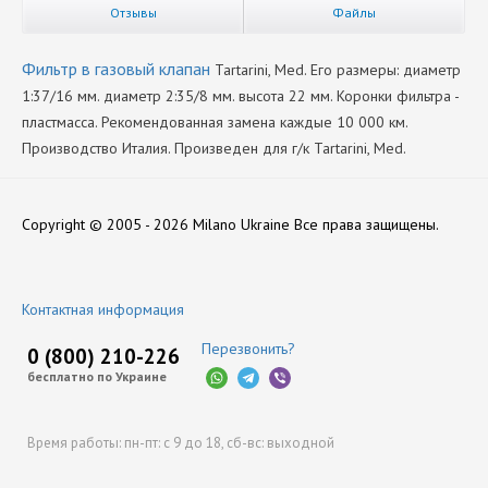
Отзывы
Файлы
Фильтр в газовый клапан
Tartarini, Med. Его размеры: диаметр
1:37/16 мм. диаметр 2:35/8 мм. высота 22 мм. Коронки фильтра -
пластмасса. Рекомендованная замена каждые 10 000 км.
Производство Италия. Произведен для г/к Tartarini, Med.
Производитель
Нет отзывов
Tartarini
Copyright © 2005 - 2026 Milano Ukraine
Все права защищены.
Оставить отзыв
Контактная информация
Перезвонить?
0 (800) 210-226
бесплатно по Украине
Время работы:
пн-пт: с 9 до 18,
сб-вс: выходной