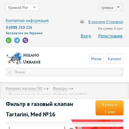
Кривой Рог
гривна
Контактная информация
В корзине 0 товаров
0 (800) 210-226
На сумму
0 грн.
бесплатно по Украине
Вход
Регистрация
Milano
Меню
Каталог
Ukraine
Интернет магазин ГБО
Фильтры
Фильтр в газовый клапан Tartarini, Med №16
Фильтр в газовый клапан
Купить в
1 клик
Tartarini, Med №16